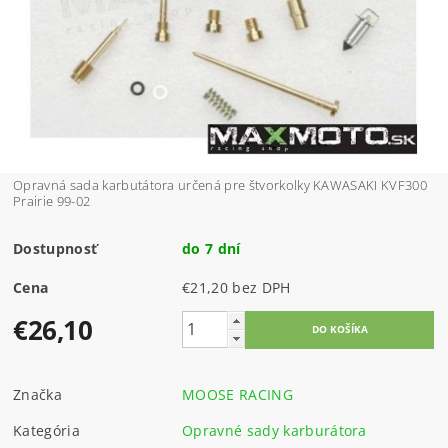
Opravná sada karbutátora určená pre štvorkolky KAWASAKI KVF300
Prairie 99-02
Dostupnosť
do 7 dní
Cena
€21,20 bez DPH
€26,10
Značka
MOOSE RACING
Kategória
Opravné sady karburátora