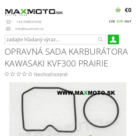
€0
EUR
CZK
HUF
+421948541858
info@maxmoto.sk
OPRAVNÁ SADA KARBURÁTORA
KAWASAKI KVF300 PRAIRIE
Neohodnotené