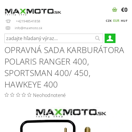
€0
EUR
CZK
HUF
+421948541858
info@maxmoto.sk
OPRAVNÁ SADA KARBURÁTORA
POLARIS RANGER 400,
SPORTSMAN 400/ 450,
HAWKEYE 400
Neohodnotené