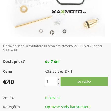
Opravná sada karbutátora určená pre štvorkolky POLARIS Ranger
500 04-06
Dostupnosť
do 7 dní
Cena
€32,50 bez DPH
€40
Značka
BRONCO
Kategória
Opravné sady karburátora