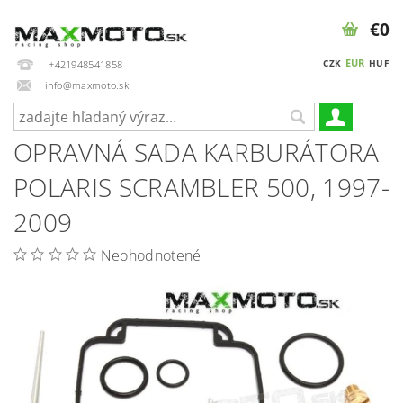
€0
EUR
CZK
HUF
+421948541858
info@maxmoto.sk
OPRAVNÁ SADA KARBURÁTORA
POLARIS SCRAMBLER 500, 1997-
2009
Neohodnotené