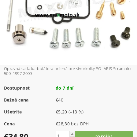
Opravná sada karbutátora určená pre štvorkolky POLARIS Scrambler
500, 1997-2009
Dostupnosť
do 7 dní
Bežná cena
€40
Ušetríte
€5,20
(–13 %)
Cena
€28,30 bez DPH
€34,80