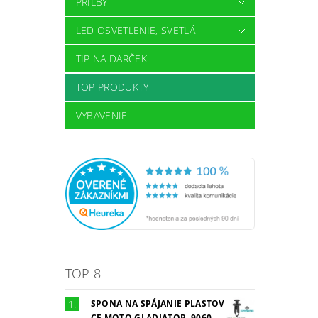
PRILBY
LED OSVETLENIE, SVETLÁ
TIP NA DARČEK
TOP PRODUKTY
VYBAVENIE
TOP 8
SPONA NA SPÁJANIE PLASTOV
CF MOTO GLADIATOR, 9060-