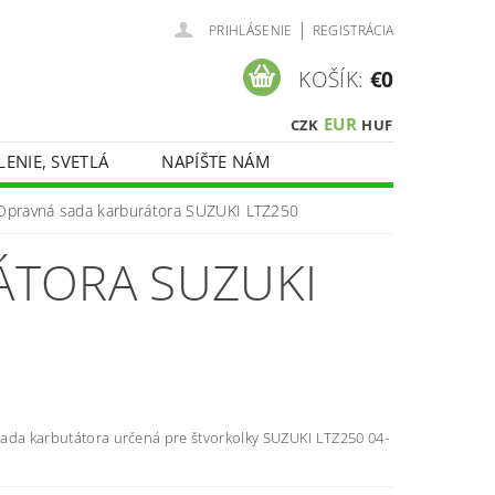
|
PRIHLÁSENIE
REGISTRÁCIA
KOŠÍK:
€0
EUR
CZK
HUF
LENIE, SVETLÁ
NAPÍŠTE NÁM
Opravná sada karburátora SUZUKI LTZ250
ÁTORA SUZUKI
ada karbutátora určená pre štvorkolky SUZUKI LTZ250 04-