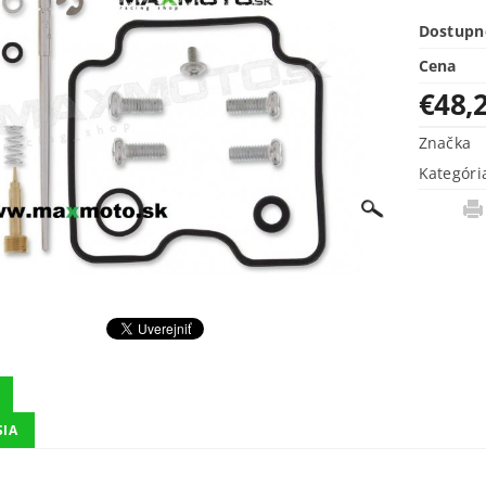
Dostupn
Cena
€48,
Značka
Kategóri
SIA