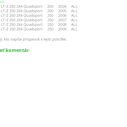
re:
 LT-Z 250 2X4 Quadsport 250 2004 ALL
 LT-Z 250 2X4 Quadsport 250 2005 ALL
 LT-Z 250 2X4 Quadsport 250 2006 ALL
 LT-Z 250 2X4 Quadsport 250 2007 ALL
 LT-Z 250 2X4 Quadsport 250 2008 ALL
 LT-Z 250 2X4 Quadsport 250 2009 ALL
ý, kto napíše príspevok k tejto položke.
dať komentár