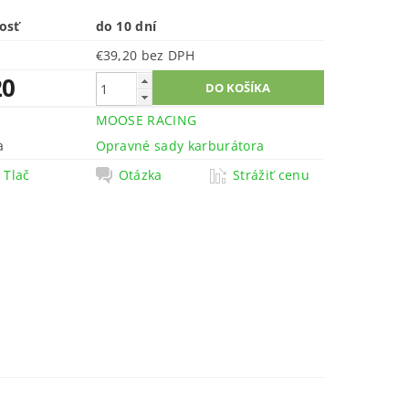
osť
do 10 dní
€39,20 bez DPH
20
MOOSE RACING
a
Opravné sady karburátora
Tlač
Otázka
Strážiť cenu