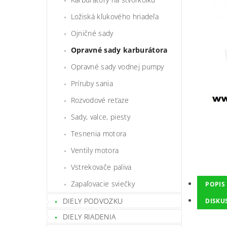
Ložiská kľukového hriadeľa
Ojničné sady
Opravné sady karburátora
Opravné sady vodnej pumpy
Príruby sania
Rozvodové reťaze
Sady, valce, piesty
Tesnenia motora
Ventily motora
Vstrekovače paliva
Zapaľovacie sviečky
POPIS
DIELY PODVOZKU
DISKU
DIELY RIADENIA