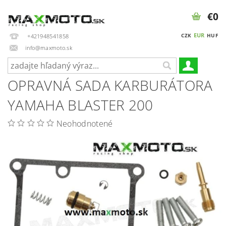
€0
EUR
CZK
HUF
+421948541858
info@maxmoto.sk
OPRAVNÁ SADA KARBURÁTORA
YAMAHA BLASTER 200
Neohodnotené