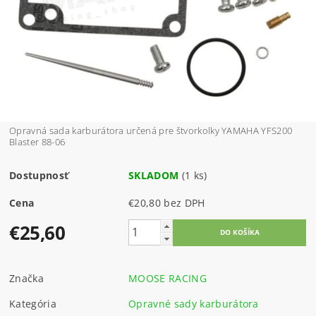
Opravná sada karburátora určená pre štvorkolky YAMAHA YFS200
Blaster 88-06
Dostupnosť
SKLADOM
(1 ks)
Cena
€20,80 bez DPH
€25,60
Značka
MOOSE RACING
Kategória
Opravné sady karburátora