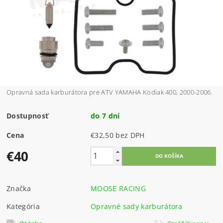
Opravná sada karburátora pre ATV YAMAHA Kodiak 400, 2000-2006.
Dostupnosť
do 7 dní
Cena
€32,50 bez DPH
€40
Značka
MOOSE RACING
Kategória
Opravné sady karburátora