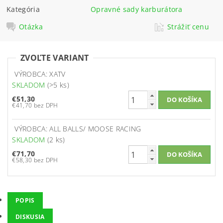
Kategória
Opravné sady karburátora
Otázka
Strážiť cenu
ZVOĽTE VARIANT
VÝROBCA: XATV
SKLADOM
(>5 ks)
€51,30
€41,70 bez DPH
VÝROBCA: ALL BALLS/ MOOSE RACING
SKLADOM
(2 ks)
€71,70
€58,30 bez DPH
POPIS
DISKUSIA