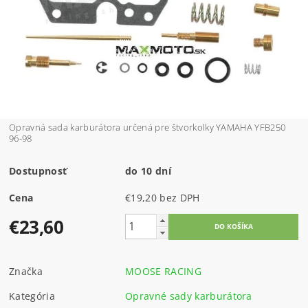
Opravná sada karburátora určená pre štvorkolky YAMAHA YFB250
96-98
Dostupnosť
do 10 dní
Cena
€19,20 bez DPH
€23,60
Značka
MOOSE RACING
Kategória
Opravné sady karburátora