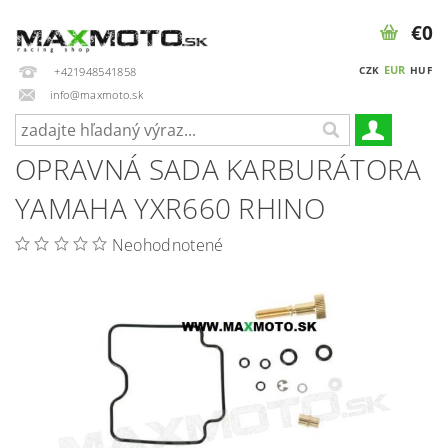
€0
EUR
CZK
HUF
+421948541858
info@maxmoto.sk
OPRAVNÁ SADA KARBURÁTORA
YAMAHA YXR660 RHINO
Neohodnotené