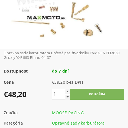
Opravná sada karburátora určená pre štvorkolky YAMAHA YFM660
Grizzly YXR660 Rhino 04-07
Dostupnosť
do 7 dní
Cena
€39,20 bez DPH
€48,20
Značka
MOOSE RACING
Kategória
Opravné sady karburátora