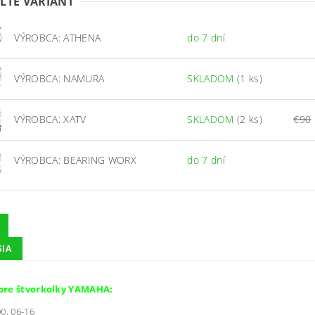
ĽTE VARIANT
VÝROBCA: ATHENA
do 7 dní
VÝROBCA: NAMURA
SKLADOM
(1 ks)
VÝROBCA: XATV
SKLADOM
(2 ks)
€90
VÝROBCA: BEARING WORX
do 7 dní
SIA
pre štvorkolky YAMAHA:
0, 06-16