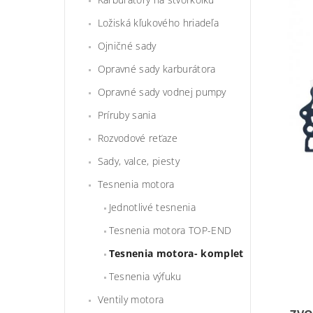
Ložiská kľukového hriadeľa
Ojničné sady
Opravné sady karburátora
Opravné sady vodnej pumpy
Príruby sania
Rozvodové reťaze
Sady, valce, piesty
Tesnenia motora
Jednotlivé tesnenia
Tesnenia motora TOP-END
Tesnenia motora- komplet
Tesnenia výfuku
Ventily motora