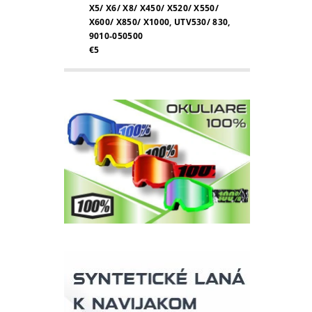
X5/ X6/ X8/ X450/ X520/ X550/
X600/ X850/ X1000, UTV530/ 830,
9010-050500
€5