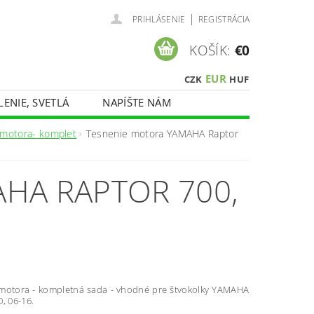
|
PRIHLÁSENIE
REGISTRÁCIA
KOŠÍK:
€0
EUR
CZK
HUF
LENIE, SVETLÁ
NAPÍŠTE NÁM
 motora- komplet
Tesnenie motora YAMAHA Raptor
HA RAPTOR 700,
motora - kompletná sada - vhodné pre štvokolky YAMAHA
, 06-16.