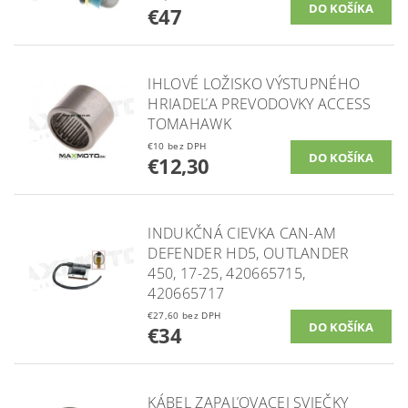
€47
IHLOVÉ LOŽISKO VÝSTUPNÉHO
HRIADEĽA PREVODOVKY ACCESS
TOMAHAWK
€10 bez DPH
€12,30
INDUKČNÁ CIEVKA CAN-AM
DEFENDER HD5, OUTLANDER
450, 17-25, 420665715,
420665717
€27,60 bez DPH
€34
KÁBEL ZAPAĽOVACEJ SVIEČKY