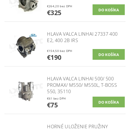
€264,20 bez DPH
€325
HLAVA VALCA LINHAI 27337 400
E2, 400 2B IRS
€154,50 bez DPH
€190
HLAVA VALCA LINHAI 500/ 500
PROMAX/ M550/ M550L, T-BOSS
550, 35110
€61 bez DPH
€75
HORNÉ ULOŽENIE PRUŽINY