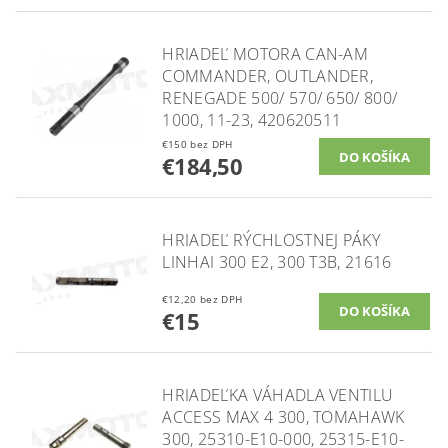
HRIADEĽ MOTORA CAN-AM
COMMANDER, OUTLANDER,
RENEGADE 500/ 570/ 650/ 800/
1000, 11-23, 420620511
€150 bez DPH
€184,50
HRIADEĽ RÝCHLOSTNEJ PÁKY
LINHAI 300 E2, 300 T3B, 21616
€12,20 bez DPH
€15
HRIADEĽKA VÁHADLA VENTILU
ACCESS MAX 4 300, TOMAHAWK
300, 25310-E10-000, 25315-E10-