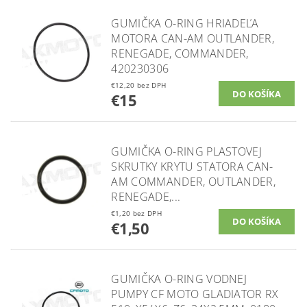
GUMIČKA O-RING HRIADEĽA
MOTORA CAN-AM OUTLANDER,
RENEGADE, COMMANDER,
420230306
€12,20 bez DPH
€15
GUMIČKA O-RING PLASTOVEJ
SKRUTKY KRYTU STATORA CAN-
AM COMMANDER, OUTLANDER,
RENEGADE,...
€1,20 bez DPH
€1,50
GUMIČKA O-RING VODNEJ
PUMPY CF MOTO GLADIATOR RX