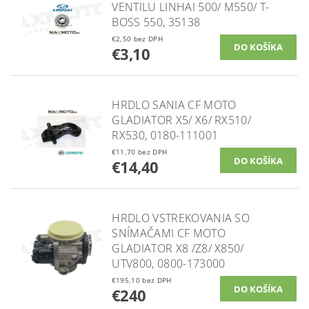
VENTILU LINHAI 500/ M550/ T-
BOSS 550, 35138
€2,50 bez DPH
€3,10
HRDLO SANIA CF MOTO
GLADIATOR X5/ X6/ RX510/
RX530, 0180-111001
€11,70 bez DPH
€14,40
HRDLO VSTREKOVANIA SO
SNÍMAČAMI CF MOTO
GLADIATOR X8 /Z8/ X850/
UTV800, 0800-173000
€195,10 bez DPH
€240