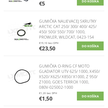
€5
GUMIČKA NALIEVACEJ SKRUTKY
ARCTIC CAT 250/ 300/ 400/ 425/
450/ 500/ 550/ 700/ 1000,
PROWLER, WILDCAT, 0423-154
€19,10 bez DPH
€23,50
GUMIČKA O-RING CF MOTO
GLADIATOR UTV 625/ 1000, X450/
X520/ X625/ X850/ X1000, Z 950/
Z1000, GOES TERROX 1000,
080V-025002-1000
€1,20 bez DPH
€1,50