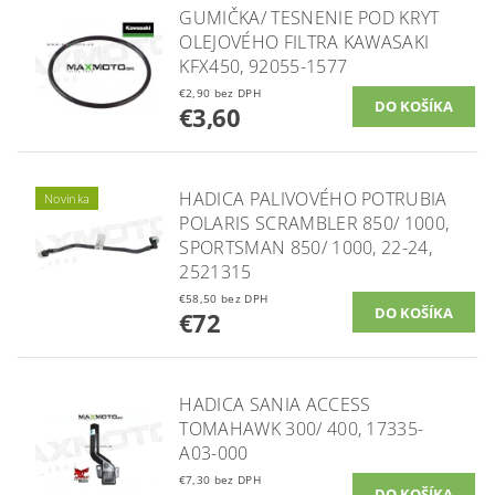
GUMIČKA/ TESNENIE POD KRYT
OLEJOVÉHO FILTRA KAWASAKI
KFX450, 92055-1577
€2,90 bez DPH
€3,60
HADICA PALIVOVÉHO POTRUBIA
Novinka
POLARIS SCRAMBLER 850/ 1000,
SPORTSMAN 850/ 1000, 22-24,
2521315
€58,50 bez DPH
€72
HADICA SANIA ACCESS
TOMAHAWK 300/ 400, 17335-
A03-000
€7,30 bez DPH