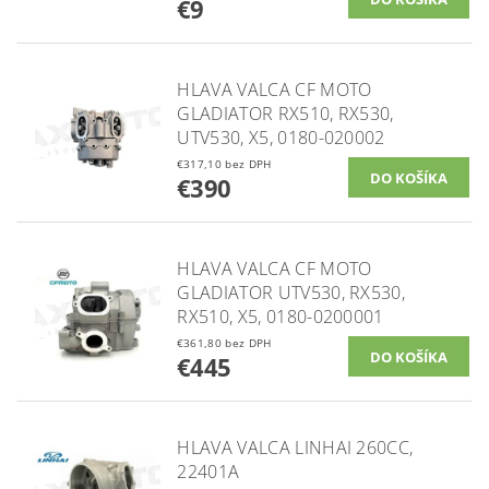
€9
HLAVA VALCA CF MOTO
GLADIATOR RX510, RX530,
UTV530, X5, 0180-020002
€317,10 bez DPH
€390
HLAVA VALCA CF MOTO
GLADIATOR UTV530, RX530,
RX510, X5, 0180-0200001
€361,80 bez DPH
€445
HLAVA VALCA LINHAI 260CC,
22401A