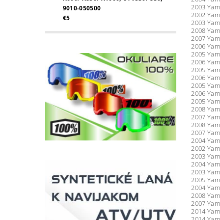
2003 Yam
9010-050500
2002 Yam
€5
2003 Yama
2008 Yam
2007 Yam
2006 Yam
2005 Yam
2006 Yam
2005 Yam
2006 Yam
2005 Yam
2006 Yama
2005 Yama
2008 Yam
2007 Yam
2008 Yam
2007 Yam
2004 Yam
2002 Yam
2003 Yam
2004 Yam
2003 Yam
2005 Yama
2004 Yama
2008 Yama
2007 Yama
2014 Yam
2014 Yam