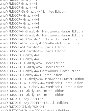
aha YFM660F Grizzly 4x4
aha YFM660F Grizzly 4x4
ha YFM660F-GY Grizzly 4x4 Limited Edition
aha YFM660FA Grizzly 4x4
aha YFM660FA Grizzly 4x4
aha YFM660FA Grizzly 4x4
aha YFM660FA Grizzly 4x4
aha YFM660FAH Grizzly 4x4 Hardwoods Hunter Edition
aha YFM660FAH Grizzly 4x4 Hardwoods Hunter Edition
aha YFM660FAHD Grizzly 4x4 Ducks Unlimited Edition
aha YFM660FAHW Grizzly 4x4 Wetlands Hunter Edition
ha YFM660FASE Grizzly 4x4 Special Edition
ha YFM660FASE Grizzly 4x4 Special Edition
aha YFM660FG Grizzly 4x4
aha YFM660FG Grizzly 4x4
aha YFM660FGH Grizzly 4x4 Hunter Edition
aha YFM660FGH Grizzly 4x4 Hunter Edition
aha YFM660FH Grizzly 4x4 Hardwoods Hunter Edition
aha YFM660FH Grizzly 4x4 Hunter Edition
aha YFM660FH-H Grizzly 4x4 Hardwoods Hunter Edition
aha YFM660FH-WL Grizzly 4x4 Wetlands Hunter Edition
aha YFM660FH-WL Grizzly 4x4 Wetlands Hunter Edition
ha YFM660FLE Grizzly 4x4 Limited Edition
ha YFM660FLE Grizzly 4x4 Limited Edition
ha YFM700 Grizzly 700 FI 4X4
ha YFM700 Grizzly 700 FI 4x4 Special Edition
aha YFM700D Grizzly 700 4X4
aha YFM700DH Grizzly 700 4x4 Hunter Edition