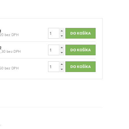
1
€90,20 bez DPH
2
€107,30 bez DPH
€32,50 bez DPH
.