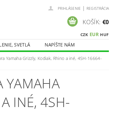
|
PRIHLÁSENIE
REGISTRÁCIA
KOŠÍK:
€0
EUR
CZK
HUF
LENIE, SVETLÁ
NAPÍŠTE NÁM
ora Yamaha Grizzly, Kodiak, Rhino a iné, 4SH-16664-
A YAMAHA
A INÉ, 4SH-