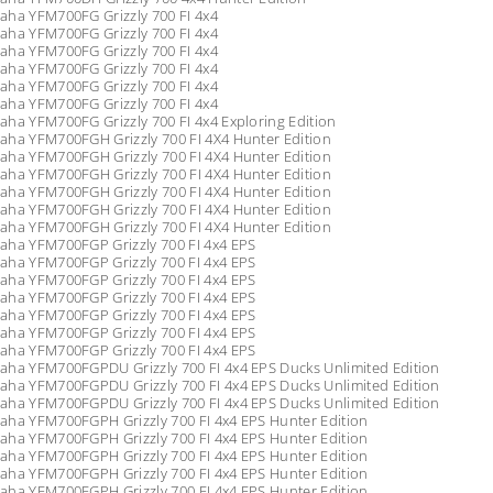
aha YFM700FG Grizzly 700 FI 4x4
aha YFM700FG Grizzly 700 FI 4x4
aha YFM700FG Grizzly 700 FI 4x4
aha YFM700FG Grizzly 700 FI 4x4
aha YFM700FG Grizzly 700 FI 4x4
aha YFM700FG Grizzly 700 FI 4x4
ha YFM700FG Grizzly 700 FI 4x4 Exploring Edition
aha YFM700FGH Grizzly 700 FI 4X4 Hunter Edition
aha YFM700FGH Grizzly 700 FI 4X4 Hunter Edition
aha YFM700FGH Grizzly 700 FI 4X4 Hunter Edition
aha YFM700FGH Grizzly 700 FI 4X4 Hunter Edition
aha YFM700FGH Grizzly 700 FI 4X4 Hunter Edition
aha YFM700FGH Grizzly 700 FI 4X4 Hunter Edition
aha YFM700FGP Grizzly 700 FI 4x4 EPS
aha YFM700FGP Grizzly 700 FI 4x4 EPS
aha YFM700FGP Grizzly 700 FI 4x4 EPS
aha YFM700FGP Grizzly 700 FI 4x4 EPS
aha YFM700FGP Grizzly 700 FI 4x4 EPS
aha YFM700FGP Grizzly 700 FI 4x4 EPS
aha YFM700FGP Grizzly 700 FI 4x4 EPS
aha YFM700FGPDU Grizzly 700 FI 4x4 EPS Ducks Unlimited Edition
aha YFM700FGPDU Grizzly 700 FI 4x4 EPS Ducks Unlimited Edition
aha YFM700FGPDU Grizzly 700 FI 4x4 EPS Ducks Unlimited Edition
aha YFM700FGPH Grizzly 700 FI 4x4 EPS Hunter Edition
aha YFM700FGPH Grizzly 700 FI 4x4 EPS Hunter Edition
aha YFM700FGPH Grizzly 700 FI 4x4 EPS Hunter Edition
aha YFM700FGPH Grizzly 700 FI 4x4 EPS Hunter Edition
aha YFM700FGPH Grizzly 700 FI 4x4 EPS Hunter Edition