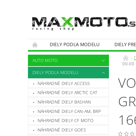
DIELY PODĽA MODELU
DIELY PR
OBCHODNÉ PODMIENKY
KONTAKTY
AUTO MOTO
00-00
DIELY PODĽA MODELU
VO
NÁHRADNÉ DIELY ACCESS
NÁHRADNÉ DIELY ARCTIC CAT
GR
NÁHRADNÉ DIELY BASHAN
NÁHRADNÉ DIELY CAN-AM, BRP
16
NÁHRADNÉ DIELY CF MOTO
NÁHRADNÉ DIELY GOES