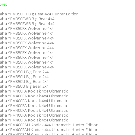
pre:
aha YFM350FH Big Bear 4x4 Hunter Edition
aha YFM350FWB Big Bear 4x4
aha YFM350FWB Big Bear 4x4
aha YFM350FX Wolverine 4x4
aha YFM350FX Wolverine 4x4
aha YFM350FX Wolverine 4x4
aha YFM350FX Wolverine 4x4
aha YFM350FX Wolverine 4x4
aha YFM350FX Wolverine 4x4
aha YFM350FX Wolverine 4x4
aha YFM350FX Wolverine 4x4
aha YFM350FX Wolverine 4x4
aha YFM350U Big Bear 2x4
aha YFM350U Big Bear 2x4
aha YFM350U Big Bear 2x4
aha YFM350U Big Bear 2x4
aha YFM400FA Kodiak 4x4 Ultramatic
aha YFM400FA Kodiak 4x4 Ultramatic
aha YFM400FA Kodiak 4x4 Ultramatic
aha YFM400FA Kodiak 4x4 Ultramatic
aha YFM400FA Kodiak 4x4 Ultramatic
aha YFM400FA Kodiak 4x4 Ultramatic
aha YFM400FA Kodiak 4x4 Ultramatic
aha YFM400FAH Kodiak 4x4 Ultramatic Hunter Edition
aha YFM400FAH Kodiak 4x4 Ultramatic Hunter Edition
aha YFM400FAH Kodiak 4x4 Ultramatic Hunter Edition