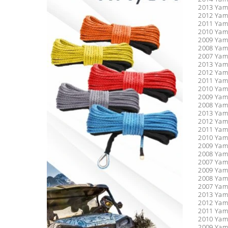
2013 Yam
2012 Yam
2011 Yam
2010 Yam
2009 Yam
2008 Yam
2007 Yama
2013 Yam
2012 Yam
2011 Yam
2010 Yam
2009 Yam
2008 Yam
2013 Yam
2012 Yam
2011 Yam
2010 Yam
2009 Yam
2008 Yam
2007 Yam
2009 Yam
2008 Yam
2007 Yam
2013 Yam
2012 Yam
2011 Yam
2010 Yam
2009 Yam