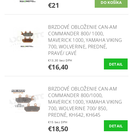
€21
BRZDOVÉ OBLOŽENIE CAN-AM
COMMANDER 800/ 1000,
MAVERICK 1000, YAMAHA VIKING
700, WOLVERINE, PREDNÉ,
PRAVÉ/ ĽAVÉ
€13,30 bez DPH
DETAIL
€16,40
BRZDOVÉ OBLOŽENIE CAN-AM
COMMANDER 800/1000,
MAVERICK 1000, YAMAHA VIKING
700, WOLVERINE 700/ 850,
PREDNÉ, KH642, KH645
€15 bez DPH
DETAIL
€18,50