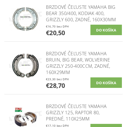
BRZDOVÉ ČEĽUSTE YAMAHA BIG
BEAR 350/400, KODIAK 400,
GRIZZLY 600, ZADNÉ, 160X30MM
€16,70 bez DPH
€20,50
BRZDOVÉ ČEĽUSTE YAMAHA
BRUIN, BIG BEAR, WOLVERINE
GRIZZLY 250-400CCM, ZADNÉ,
160X29MM
€23,30 bez DPH
€28,70
BRZDOVÉ ČEĽUSTE YAMAHA
GRIZZLY 125, RAPTOR 80,
PREDNÉ, 110X25MM
€17,10 bez DPH