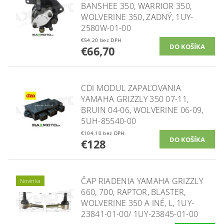
BANSHEE 350, WARRIOR 350,
WOLVERINE 350, ZADNÝ, 1UY-
2580W-01-00
€54,20 bez DPH
€66,70
CDI MODUL ZAPAĽOVANIA
YAMAHA GRIZZLY 350 07-11,
BRUIN 04-06, WOLVERINE 06-09,
5UH-85540-00
€104,10 bez DPH
€128
ČAP RIADENIA YAMAHA GRIZZLY
Novinka
660, 700, RAPTOR, BLASTER,
WOLVERINE 350 A INÉ, L, 1UY-
23841-01-00/ 1UY-23845-01-00