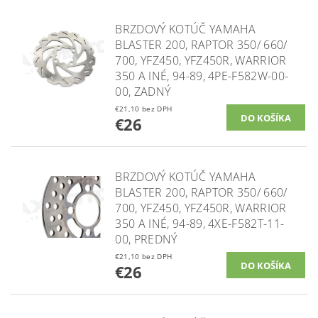
BRZDOVÝ KOTÚČ YAMAHA
BLASTER 200, RAPTOR 350/ 660/
700, YFZ450, YFZ450R, WARRIOR
350 A INÉ, 94-89, 4PE-F582W-00-
00, ZADNÝ
€21,10 bez DPH
€26
BRZDOVÝ KOTÚČ YAMAHA
BLASTER 200, RAPTOR 350/ 660/
700, YFZ450, YFZ450R, WARRIOR
350 A INÉ, 94-89, 4XE-F582T-11-
00, PREDNÝ
€21,10 bez DPH
€26