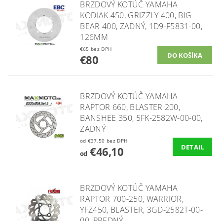
BRZDOVÝ KOTÚČ YAMAHA
KODIAK 450, GRIZZLY 400, BIG
BEAR 400, ZADNÝ, 1D9-F5831-00,
126MM
€65 bez DPH
€80
BRZDOVÝ KOTÚČ YAMAHA
RAPTOR 660, BLASTER 200,
BANSHEE 350, 5FK-2582W-00-00,
ZADNÝ
od €37,50 bez DPH
DETAIL
€46,10
od
BRZDOVÝ KOTÚČ YAMAHA
RAPTOR 700-250, WARRIOR,
YFZ450, BLASTER, 3GD-2582T-00-
00, PREDNÝ