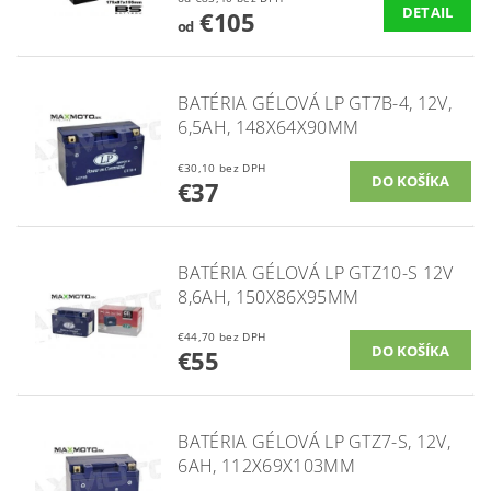
DETAIL
€105
od
BATÉRIA GÉLOVÁ LP GT7B-4, 12V,
6,5AH, 148X64X90MM
€30,10 bez DPH
€37
BATÉRIA GÉLOVÁ LP GTZ10-S 12V
8,6AH, 150X86X95MM
€44,70 bez DPH
€55
BATÉRIA GÉLOVÁ LP GTZ7-S, 12V,
6AH, 112X69X103MM