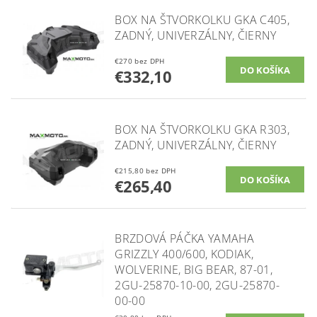
BOX NA ŠTVORKOLKU GKA C405,
ZADNÝ, UNIVERZÁLNY, ČIERNY
€270 bez DPH
€332,10
BOX NA ŠTVORKOLKU GKA R303,
ZADNÝ, UNIVERZÁLNY, ČIERNY
€215,80 bez DPH
€265,40
BRZDOVÁ PÁČKA YAMAHA
GRIZZLY 400/600, KODIAK,
WOLVERINE, BIG BEAR, 87-01,
2GU-25870-10-00, 2GU-25870-
00-00