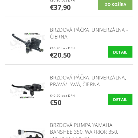
€30,80 bez DPH
€37,90
BRZDOVÁ PÁČKA, UNIVERZÁLNA -
ČIERNA
€16,70 bez DPH
DETAIL
€20,50
BRZDOVÁ PÁČKA, UNIVERZÁLNA,
PRAVÁ/ ĽAVÁ, ČIERNA
€40,70 bez DPH
DETAIL
€50
BRZDOVÁ PUMPA YAMAHA
BANSHEE 350, WARRIOR 350,