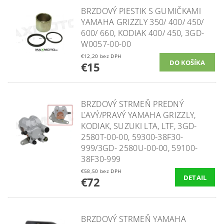
BRZDOVÝ PIESTIK S GUMIČKAMI
YAMAHA GRIZZLY 350/ 400/ 450/
600/ 660, KODIAK 400/ 450, 3GD-
W0057-00-00
€12,20 bez DPH
€15
BRZDOVÝ STRMEŇ PREDNÝ
ĽAVÝ/PRAVÝ YAMAHA GRIZZLY,
KODIAK, SUZUKI LTA, LTF, 3GD-
2580T-00-00, 59300-38F30-
999/3GD- 2580U-00-00​, 59100-
38F30-999
€58,50 bez DPH
DETAIL
€72
BRZDOVÝ STRMEŇ YAMAHA