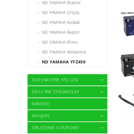
ND YAMAHA Blaster
ND YAMAHA Grizzly
ND YAMAHA Kodiak
ND YAMAHA Raptor
ND YAMAHA Rhino
ND YAMAHA Wolverine
ND YAMAHA YFZ450
DOPLNKY PRE ATV, UTV
DIELY PRE ŠTVORKOLKY
NÁRADIE
NAVIJAKY
OBLEČENIE A DOPLNKY