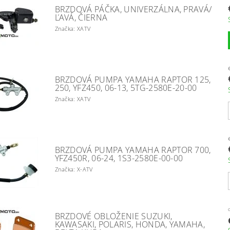
BRZDOVÁ PÁČKA, UNIVERZÁLNA, PRAVÁ/
ĽAVÁ, ČIERNA
Značka: XATV
BRZDOVÁ PUMPA YAMAHA RAPTOR 125,
250, YFZ450, 06-13, 5TG-2580E-20-00
Značka: XATV
BRZDOVÁ PUMPA YAMAHA RAPTOR 700,
YFZ450R, 06-24, 1S3-2580E-00-00
Značka: X-ATV
BRZDOVÉ OBLOŽENIE SUZUKI,
KAWASAKI, POLARIS, HONDA, YAMAHA,