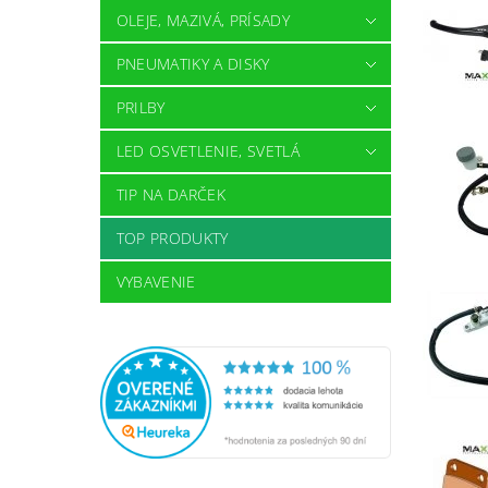
OLEJE, MAZIVÁ, PRÍSADY
PNEUMATIKY A DISKY
PRILBY
LED OSVETLENIE, SVETLÁ
TIP NA DARČEK
TOP PRODUKTY
VYBAVENIE