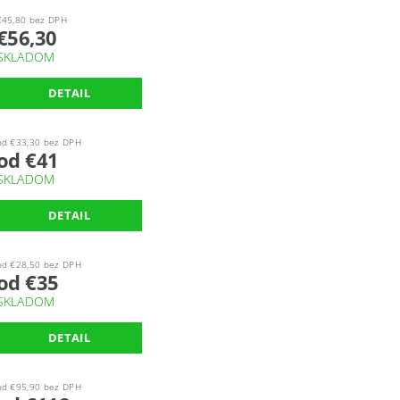
€45,80 bez DPH
€56,30
SKLADOM
DETAIL
od €33,30 bez DPH
od €41
SKLADOM
DETAIL
od €28,50 bez DPH
od €35
SKLADOM
DETAIL
od €95,90 bez DPH