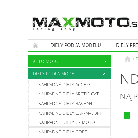
DIELY PODĽA MODELU
DIELY PR
OBCHODNÉ PODMIENKY
KONTAKTY
AUTO MOTO
ND
DIELY PODĽA MODELU
NÁHRADNÉ DIELY ACCESS
NAJ
NÁHRADNÉ DIELY ARCTIC CAT
NÁHRADNÉ DIELY BASHAN
NÁHRADNÉ DIELY CAN-AM, BRP
1.
NÁHRADNÉ DIELY CF MOTO
NÁHRADNÉ DIELY GOES