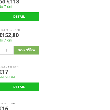
od €118
do 7 dní
DETAIL
€124,20 bez DPH
€152,80
do 7 dní
€13,80 bez DPH
€17
SKLADOM
DETAIL
€13 bez DPH
€16