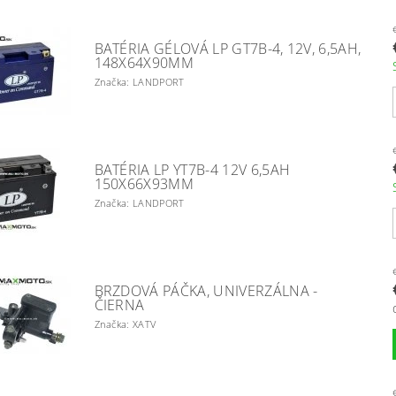
BATÉRIA GÉLOVÁ LP GT7B-4, 12V, 6,5AH,
148X64X90MM
Značka: LANDPORT
BATÉRIA LP YT7B-4 12V 6,5AH
150X66X93MM
Značka: LANDPORT
BRZDOVÁ PÁČKA, UNIVERZÁLNA -
ČIERNA
Značka: XATV