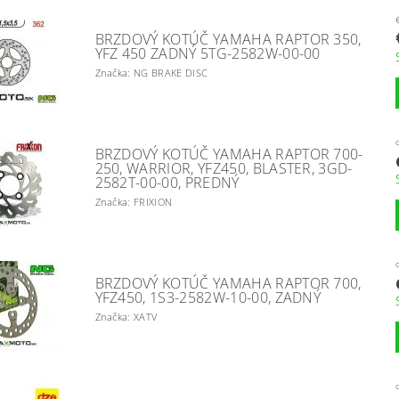
BRZDOVÝ KOTÚČ YAMAHA RAPTOR 350,
YFZ 450 ZADNÝ 5TG-2582W-00-00
Značka: NG BRAKE DISC
BRZDOVÝ KOTÚČ YAMAHA RAPTOR 700-
250, WARRIOR, YFZ450, BLASTER, 3GD-
2582T-00-00, PREDNÝ
Značka: FRIXION
BRZDOVÝ KOTÚČ YAMAHA RAPTOR 700,
YFZ450, 1S3-2582W-10-00, ZADNÝ
Značka: XATV