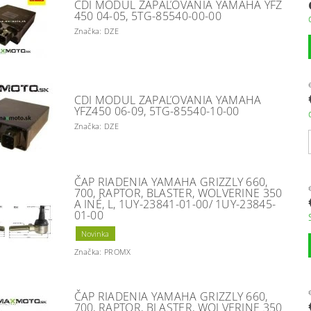
CDI MODUL ZAPAĽOVANIA YAMAHA YFZ
450 04-05, 5TG-85540-00-00
Značka: DZE
CDI MODUL ZAPAĽOVANIA YAMAHA
YFZ450 06-09, 5TG-85540-10-00
Značka: DZE
ČAP RIADENIA YAMAHA GRIZZLY 660,
700, RAPTOR, BLASTER, WOLVERINE 350
A INÉ, L, 1UY-23841-01-00/ 1UY-23845-
01-00
Novinka
Značka: PROMX
ČAP RIADENIA YAMAHA GRIZZLY 660,
700, RAPTOR, BLASTER, WOLVERINE 350