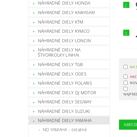
NÁHRADNÉ DIELY HONDA
2.
NÁHRADNÉ DIELY KAWASAKI
NÁHRADNÉ DIELY KTM
NÁHRADNÉ DIELY KYMCO
3.
NÁHRADNÉ DIELY LONCIN
NÁHRADNÉ DIELY NA
ŠTVORKOLKY LINHAI
NÁHRADNÉ DIELY TGB
NA 
NÁHRADNÉ DIELY ODES
AKC
NÁHRADNÉ DIELY POLARIS
NOV
NÁHRADNÉ DIELY QJ MOTOR
NAJPRE
NÁHRADNÉ DIELY SEGWAY
NÁHRADNÉ DIELY SUZUKI
NÁHRADNÉ DIELY YAMAHA
ABECE
ND YAMAHA - ostatné