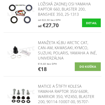
LOŽISKÁ ZADNEJ OSI YAMAHA
RAPTOR 660, BLASTER 200,
BANSHEE 350, 25-1313
od €22,50 bez DPH
DETAIL
€27,70
od
MANŽETA KĹBU ARCTIC CAT,
CAN-AM, KAWASAKI, KYMCO,
SUZUKI, POLARIS, YAMAHA A INÉ,
UNIVERZÁLNA
€14,60 bez DPH
€18
MATICE A ŠTIFTY KOLESA
YAMAHA RAPTOR 350/ 660R,
WARRIOR 350, YFZ450, BLASTER
200, 90114-10007-00, 95707-