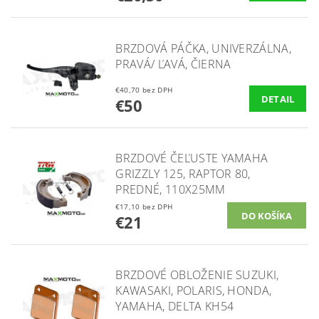
BRZDOVÁ PÁČKA, UNIVERZÁLNA,
PRAVÁ/ ĽAVÁ, ČIERNA
€40,70 bez DPH
DETAIL
€50
BRZDOVÉ ČEĽUSTE YAMAHA
GRIZZLY 125, RAPTOR 80,
PREDNÉ, 110X25MM
€17,10 bez DPH
€21
BRZDOVÉ OBLOŽENIE SUZUKI,
KAWASAKI, POLARIS, HONDA,
YAMAHA, DELTA KH54