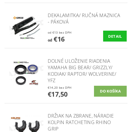
DEKALAMITKA/ RUČNÁ MAZNICA
- PÁKOVÁ
od €13 bez DPH
DETAIL
€16
od
DOLNÉ ULOŽENIE RIADENIA
YAMAHA BIG BEAR/ GRIZZLY/
KODIAK/ RAPTOR/ WOLVERINE/
YFZ
€14,20 bez DPH
€17,50
DRŽIAK NA ZBRANE, NÁRADIE
KOLPIN RATCHETING RHINO
GRIP