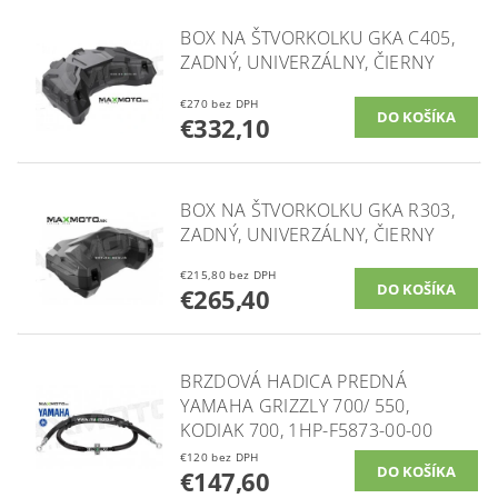
BOX NA ŠTVORKOLKU GKA C405,
ZADNÝ, UNIVERZÁLNY, ČIERNY
€270 bez DPH
€332,10
BOX NA ŠTVORKOLKU GKA R303,
ZADNÝ, UNIVERZÁLNY, ČIERNY
€215,80 bez DPH
€265,40
BRZDOVÁ HADICA PREDNÁ
YAMAHA GRIZZLY 700/ 550,
KODIAK 700, 1HP-F5873-00-00
€120 bez DPH
€147,60