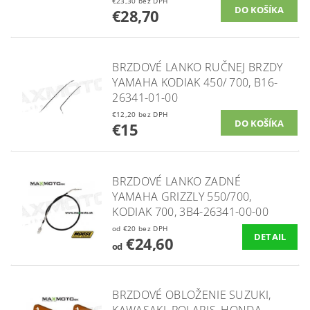
€23,30 bez DPH
€28,70
BRZDOVÉ LANKO RUČNEJ BRZDY
YAMAHA KODIAK 450/ 700, B16-
26341-01-00
€12,20 bez DPH
€15
BRZDOVÉ LANKO ZADNÉ
YAMAHA GRIZZLY 550/700,
KODIAK 700, 3B4-26341-00-00
od €20 bez DPH
DETAIL
€24,60
od
BRZDOVÉ OBLOŽENIE SUZUKI,
KAWASAKI, POLARIS, HONDA,