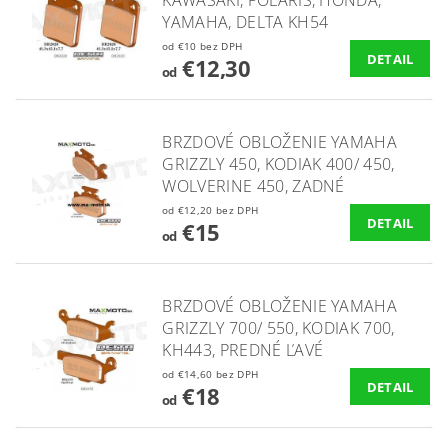
YAMAHA, DELTA KH54
od €10 bez DPH
DETAIL
€12,30
od
BRZDOVÉ OBLOŽENIE YAMAHA
GRIZZLY 450, KODIAK 400/ 450,
WOLVERINE 450, ZADNÉ
od €12,20 bez DPH
DETAIL
€15
od
BRZDOVÉ OBLOŽENIE YAMAHA
GRIZZLY 700/ 550, KODIAK 700,
KH443, PREDNÉ ĽAVÉ
od €14,60 bez DPH
DETAIL
€18
od