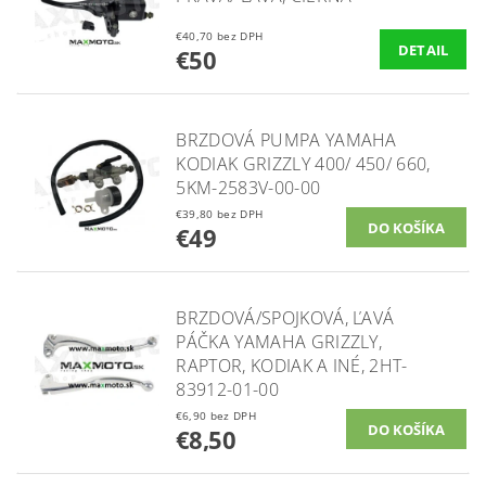
€40,70 bez DPH
DETAIL
€50
BRZDOVÁ PUMPA YAMAHA
KODIAK GRIZZLY 400/ 450/ 660,
5KM-2583V-00-00
€39,80 bez DPH
€49
BRZDOVÁ/SPOJKOVÁ, ĽAVÁ
PÁČKA YAMAHA GRIZZLY,
RAPTOR, KODIAK A INÉ, 2HT-
83912-01-00
€6,90 bez DPH
€8,50