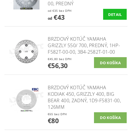
00, PREDNÝ
od €35 bez DPH
DETAIL
€43
od
BRZDOVÝ KOTÚČ YAMAHA
GRIZZLY 550/ 700, PREDNÝ, 1HP-
F582T-00-00, 3B4-2582T-01-00
€45,80 bez DPH
€56,30
BRZDOVÝ KOTÚČ YAMAHA
KODIAK 450, GRIZZLY 400, BIG
BEAR 400, ZADNÝ, 1D9-F5831-00,
126MM
€65 bez DPH
€80