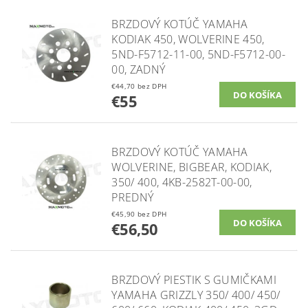
BRZDOVÝ KOTÚČ YAMAHA
KODIAK 450, WOLVERINE 450,
5ND-F5712-11-00, 5ND-F5712-00-
00, ZADNÝ
€44,70 bez DPH
€55
BRZDOVÝ KOTÚČ YAMAHA
WOLVERINE, BIGBEAR, KODIAK,
350/ 400, 4KB-2582T-00-00,
PREDNÝ
€45,90 bez DPH
€56,50
BRZDOVÝ PIESTIK S GUMIČKAMI
YAMAHA GRIZZLY 350/ 400/ 450/