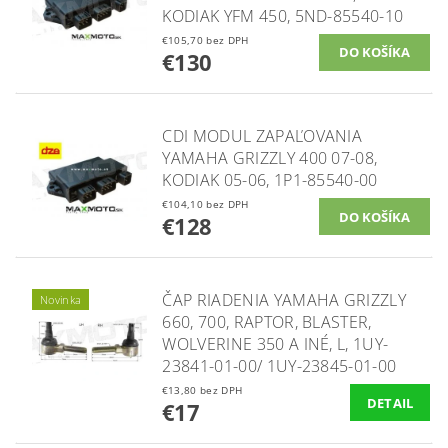
KODIAK YFM 450, 5ND-85540-10
€105,70 bez DPH
€130
CDI MODUL ZAPAĽOVANIA
YAMAHA GRIZZLY 400 07-08,
KODIAK 05-06, 1P1-85540-00
€104,10 bez DPH
€128
ČAP RIADENIA YAMAHA GRIZZLY
Novinka
660, 700, RAPTOR, BLASTER,
WOLVERINE 350 A INÉ, L, 1UY-
23841-01-00/ 1UY-23845-01-00
€13,80 bez DPH
DETAIL
€17