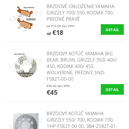
BRZDOVÉ OBLOŽENIE YAMAHA
GRIZZLY 700/ 550, KODIAK 700,
PREDNÉ PRAVÉ
od €14,60 bez DPH
DETAIL
€18
od
BRZDOVÝ KOTÚČ YAMAHA BIG
BEAR, BRUIN, GRIZZLY 350/ 400/
450, KODIAK 400/ 450,
WOLVERINE, PREDNÝ, 5ND-
F582T-00-00
€36,60 bez DPH
DETAIL
€45
BRZDOVÝ KOTÚČ YAMAHA
GRIZZLY 550/ 700, KODIAK 700,
1HP-F582T-00-00, 3B4-2582T-01-