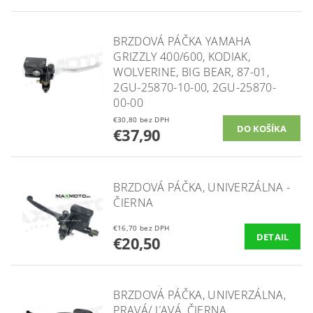
BRZDOVÁ PÁČKA YAMAHA
GRIZZLY 400/600, KODIAK,
WOLVERINE, BIG BEAR, 87-01,
2GU-25870-10-00, 2GU-25870-
00-00
€30,80 bez DPH
€37,90
BRZDOVÁ PÁČKA, UNIVERZÁLNA -
ČIERNA
€16,70 bez DPH
DETAIL
€20,50
BRZDOVÁ PÁČKA, UNIVERZÁLNA,
PRAVÁ/ ĽAVÁ, ČIERNA