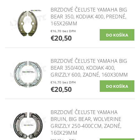
BRZDOVÉ ČEĽUSTE YAMAHA BIG
BEAR 350, KODIAK 400, PREDNÉ,
165X26MM
€16,70 bez DPH
€20,50
BRZDOVÉ ČEĽUSTE YAMAHA BIG
BEAR 350/400, KODIAK 400,
GRIZZLY 600, ZADNÉ, 160X30MM
€16,70 bez DPH
€20,50
BRZDOVÉ ČEĽUSTE YAMAHA
BRUIN, BIG BEAR, WOLVERINE
GRIZZLY 250-400CCM, ZADNÉ,
160X29MM