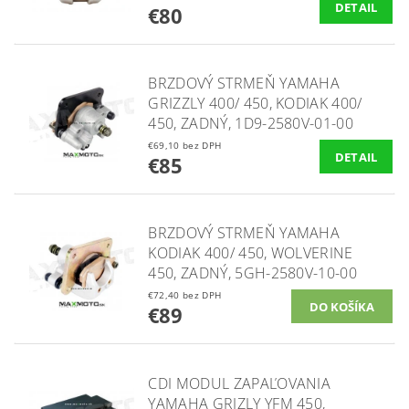
DETAIL
€80
BRZDOVÝ STRMEŇ YAMAHA
GRIZZLY 400/ 450, KODIAK 400/
450, ZADNÝ, 1D9-2580V-01-00​
€69,10 bez DPH
DETAIL
€85
BRZDOVÝ STRMEŇ YAMAHA
KODIAK 400/ 450, WOLVERINE
450, ZADNÝ, 5GH-2580V-10-00
€72,40 bez DPH
€89
CDI MODUL ZAPAĽOVANIA
YAMAHA GRIZLY YFM 450,