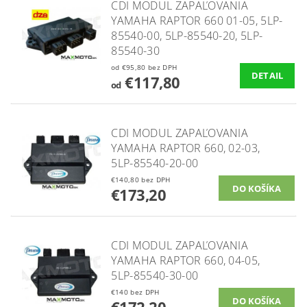
CDI MODUL ZAPAĽOVANIA
YAMAHA RAPTOR 660 01-05, 5LP-
85540-00, 5LP-85540-20, 5LP-
85540-30
od €95,80 bez DPH
DETAIL
€117,80
od
CDI MODUL ZAPAĽOVANIA
YAMAHA RAPTOR 660, 02-03,
5LP-85540-20-00
€140,80 bez DPH
€173,20
CDI MODUL ZAPAĽOVANIA
YAMAHA RAPTOR 660, 04-05,
5LP-85540-30-00
€140 bez DPH
€172,20