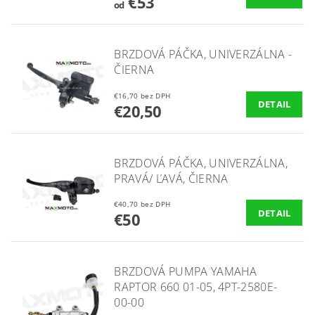
€53
od
BRZDOVÁ PÁČKA, UNIVERZÁLNA -
ČIERNA
€16,70 bez DPH
DETAIL
€20,50
BRZDOVÁ PÁČKA, UNIVERZÁLNA,
PRAVÁ/ ĽAVÁ, ČIERNA
€40,70 bez DPH
DETAIL
€50
BRZDOVÁ PUMPA YAMAHA
RAPTOR 660 01-05, 4PT-2580E-
00-00