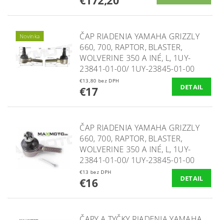
ČAP RIADENIA YAMAHA GRIZZLY
Novinka
660, 700, RAPTOR, BLASTER,
WOLVERINE 350 A INÉ, L, 1UY-
23841-01-00/ 1UY-23845-01-00
€13,80 bez DPH
DETAIL
€17
ČAP RIADENIA YAMAHA GRIZZLY
660, 700, RAPTOR, BLASTER,
WOLVERINE 350 A INÉ, L, 1UY-
23841-01-00/ 1UY-23845-01-00
€13 bez DPH
DETAIL
€16
ČAPY A TYČKY RIADENIA YAMAHA