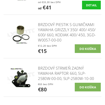
od €33,30 bez DPH
DETAIL
€41
od
BRZDOVÝ PIESTIK S GUMIČKAMI
YAMAHA GRIZZLY 350/ 400/ 450/
600/ 660, KODIAK 400/ 450, 3GD-
W0057-00-00
€12,20 bez DPH
€15
BRZDOVÝ STRMEŇ ZADNÝ
YAMAHA RAPTOR 660, 5LP-
2580W-00-00, 5LP-2580W-10-00
€65 bez DPH
€80