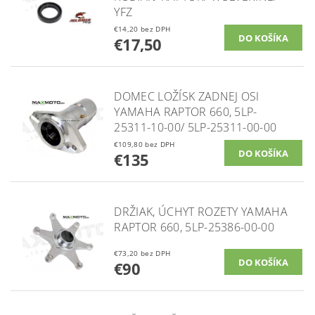
YFZ
€14,20 bez DPH
€17,50
DOMEC LOŽÍSK ZADNEJ OSI
YAMAHA RAPTOR 660, 5LP-
25311-10-00/ 5LP-25311-00-00
€109,80 bez DPH
€135
DRŽIAK, ÚCHYT ROZETY YAMAHA
RAPTOR 660, 5LP-25386-00-00
€73,20 bez DPH
€90